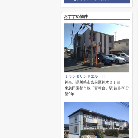
おすすめ物件
ミランダサンドエル Ⅱ
神奈川県川崎市宮前区神木２丁目
東急田園都市線「宮崎台」駅 徒歩20分
築9年