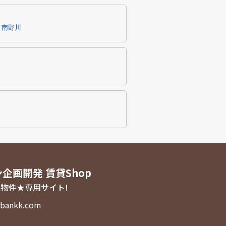
南野川
ン企画開発 賃貸Shop
物件★専用サイト!
bankk.com