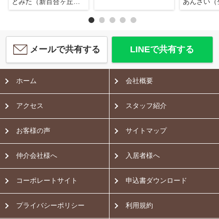
とみた（新百合ヶ丘店）
あんざい（
メールで共有する
LINEで共有する
ホーム
会社概要
アクセス
スタッフ紹介
お客様の声
サイトマップ
仲介会社様へ
入居者様へ
コーポレートサイト
申込書ダウンロード
プライバシーポリシー
利用規約