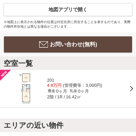
地図アプリで開く
※地図上に表示される物件の位置は付近住所に所在することを表すものであり、実際
の物件所在地とは異なる場合がございます。
お問い合わせ(無料)
空室一覧
201
4.8万円
(管理費等：3,000円)
0ヶ月
0ヶ月
敷金
礼金
2階
16.42㎡
1R
エリアの近い物件