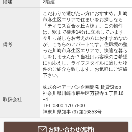
階建
2階建
こだわりで選びたい方におすすめ。川崎
市麻生区エリアで住まいをお探しなら
「ティモス百合ヶ丘Ａ棟」。この物件
は、駅まで徒歩14分に立地しています。
今引っ越しをお考えの方におすすめなの
備考
が、こちらのアパートです。住環境の整
った川崎市麻生区エリアで、快適な暮ら
しをしませんか？当社はお客様のご希望
にお応えし、ライフスタイルに適した物
件のご紹介を致します。お気軽にご連絡
下さい。
株式会社アーバン企画開発 賃貸Shop
神奈川県川崎市麻生区万福寺１丁目16
取扱会社
−4
TEL:0800-170-7800
神奈川県知事 (9) 第16853号
お問い合わせ(無料)