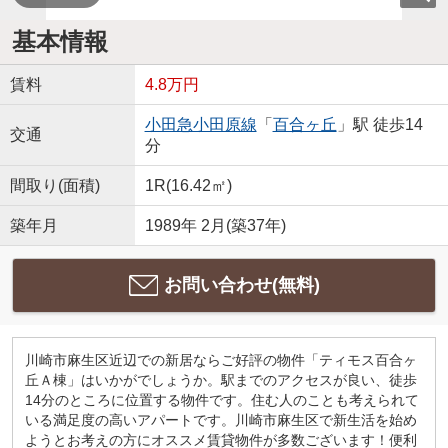
基本情報
賃料
4.8万円
小田急小田原線
「
百合ヶ丘
」駅 徒歩14
交通
分
間取り(面積)
1R(16.42㎡)
築年月
1989年 2月(築37年)
お問い合わせ(無料)
川崎市麻生区近辺での新居ならご好評の物件「ティモス百合ヶ
丘Ａ棟」はいかがでしょうか。駅までのアクセスが良い、徒歩
14分のところに位置する物件です。住む人のことも考えられて
いる満足度の高いアパートです。川崎市麻生区で新生活を始め
ようとお考えの方にオススメ賃貸物件が多数ございます！便利