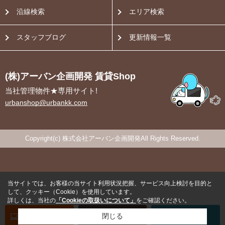
沿線検索
エリア検索
スタッフブログ
更新情報一覧
(株)アーバン企画開発 賃貸Shop
当社管理物件★専用サイト!
urbanshop@urbankk.com
Copyright(c) 株式会社アーバン企画開発All Rights Reserved.
当サイトでは、お客様の当サイト利用状況把握、サービス向上検討を目的と
して、クッキー（Cookie）を使用しています。
詳しくは、当社の
「Cookieの取扱いについて」
をご確認ください。
オンライン
お部屋探し
閉じる
お問い合わせ
お部屋探し
専用電話