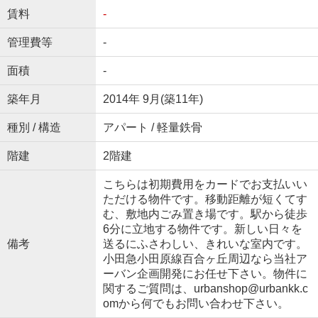
賃料
-
管理費等
-
面積
-
築年月
2014年 9月(築11年)
種別 / 構造
アパート / 軽量鉄骨
階建
2階建
こちらは初期費用をカードでお支払いい
ただける物件です。移動距離が短くてす
む、敷地内ごみ置き場です。駅から徒歩
6分に立地する物件です。新しい日々を
備考
送るにふさわしい、きれいな室内です。
小田急小田原線百合ヶ丘周辺なら当社ア
ーバン企画開発にお任せ下さい。物件に
関するご質問は、urbanshop@urbankk.c
omから何でもお問い合わせ下さい。