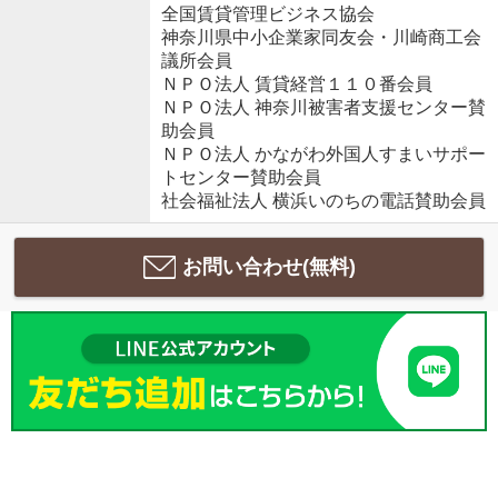
全国賃貸管理ビジネス協会
神奈川県中小企業家同友会・川崎商工会
議所会員
ＮＰＯ法人 賃貸経営１１０番会員
ＮＰＯ法人 神奈川被害者支援センター賛
助会員
ＮＰＯ法人 かながわ外国人すまいサポー
トセンター賛助会員
社会福祉法人 横浜いのちの電話賛助会員
お問い合わせ(無料)