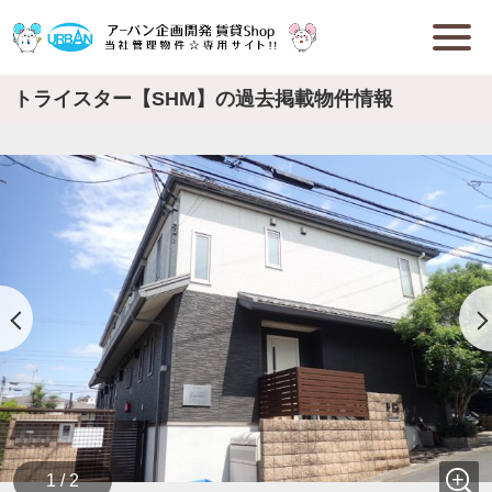
トライスター【SHM】の過去掲載物件情報
1 / 2