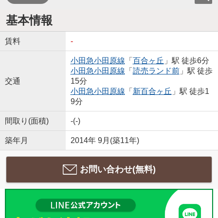
基本情報
賃料
-
小田急小田原線
「
百合ヶ丘
」駅 徒歩6分
小田急小田原線
「
読売ランド前
」駅 徒歩
交通
15分
小田急小田原線
「
新百合ヶ丘
」駅 徒歩1
9分
間取り(面積)
-(-)
築年月
2014年 9月(築11年)
お問い合わせ(無料)