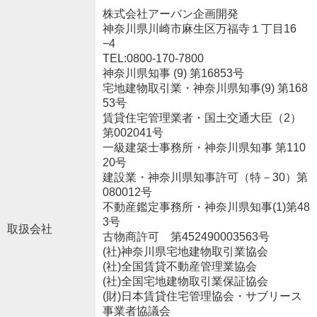
株式会社アーバン企画開発
神奈川県川崎市麻生区万福寺１丁目16
−4
TEL:0800-170-7800
神奈川県知事 (9) 第16853号
宅地建物取引業・神奈川県知事(9) 第168
53号
賃貸住宅管理業者・国土交通大臣（2）
第002041号
一級建築士事務所・神奈川県知事 第110
20号
建設業・神奈川県知事許可（特－30）第
080012号
不動産鑑定事務所・神奈川県知事(1)第48
3号
取扱会社
古物商許可 第452490003563号
(社)神奈川県宅地建物取引業協会
(社)全国賃貸不動産管理業協会
(社)全国宅地建物取引業保証協会
(財)日本賃貸住宅管理協会・サブリース
事業者協議会