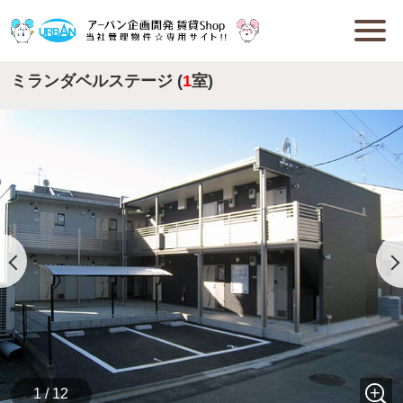
ミランダベルステージ (
1
室)
1 / 12