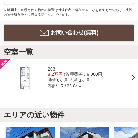
※地図上に表示される物件の位置は付近住所に所在することを表すものであり、実際
の物件所在地とは異なる場合がございます。
お問い合わせ(無料)
空室一覧
203
8.2万円
(管理費等：6,000円)
0ヶ月
1ヶ月
敷金
礼金
2階
23.04㎡
1R
エリアの近い物件