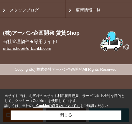
スタッフブログ
更新情報一覧
(株)アーバン企画開発 賃貸Shop
当社管理物件★専用サイト!
urbanshop@urbankk.com
Copyright(c) 株式会社アーバン企画開発All Rights Reserved.
当サイトでは、お客様の当サイト利用状況把握、サービス向上検討を目的と
して、クッキー（Cookie）を使用しています。
詳しくは、当社の
「Cookieの取扱いについて」
をご確認ください。
オンライン
お部屋探し
閉じる
お問い合わせ
お部屋探し
専用電話