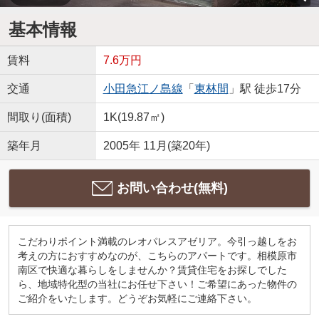
基本情報
賃料
7.6万円
交通
小田急江ノ島線
「
東林間
」駅 徒歩17分
間取り(面積)
1K(19.87㎡)
築年月
2005年 11月(築20年)
お問い合わせ(無料)
こだわりポイント満載のレオパレスアゼリア。今引っ越しをお
考えの方におすすめなのが、こちらのアパートです。相模原市
南区で快適な暮らしをしませんか？賃貸住宅をお探しでした
ら、地域特化型の当社にお任せ下さい！ご希望にあった物件の
ご紹介をいたします。どうぞお気軽にご連絡下さい。