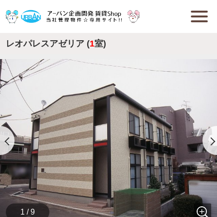
レオパレスアゼリア (
1
室)
1 / 9