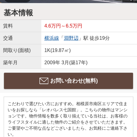
基本情報
賃料
4.6万円～6.5万円
交通
横浜線
「
淵野辺
」駅 徒歩19分
間取り(面積)
1K(19.87㎡)
築年月
2009年 3月(築17年)
お問い合わせ(無料)
こだわりで選びたい方におすすめ。相模原市南区エリアで住ま
いをお探しなら「レオパレス七国館」。こちらの物件はマンシ
ョンです。物件情報を数多く取り揃えている当社は、お客様の
ライフスタイルに適した物件のご紹介をさせていただきます。
ご要望やご不明な点などございましたら、お気軽にご連絡下さ
い。