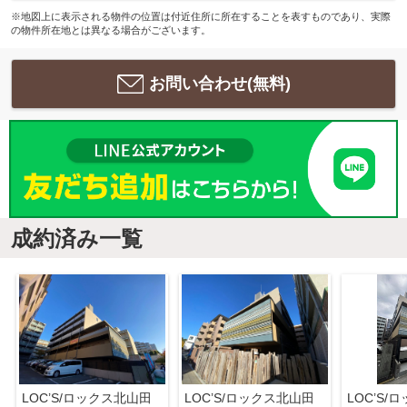
※地図上に表示される物件の位置は付近住所に所在することを表すものであり、実際
の物件所在地とは異なる場合がございます。
お問い合わせ(無料)
成約済み一覧
LOC’S/ロックス北山田
LOC’S/ロックス北山田
LOC’S