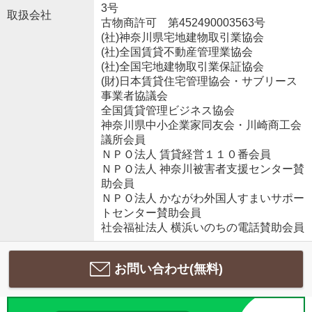
3号
取扱会社
古物商許可 第452490003563号
(社)神奈川県宅地建物取引業協会
(社)全国賃貸不動産管理業協会
(社)全国宅地建物取引業保証協会
(財)日本賃貸住宅管理協会・サブリース
事業者協議会
全国賃貸管理ビジネス協会
神奈川県中小企業家同友会・川崎商工会
議所会員
ＮＰＯ法人 賃貸経営１１０番会員
ＮＰＯ法人 神奈川被害者支援センター賛
助会員
ＮＰＯ法人 かながわ外国人すまいサポー
トセンター賛助会員
社会福祉法人 横浜いのちの電話賛助会員
お問い合わせ(無料)