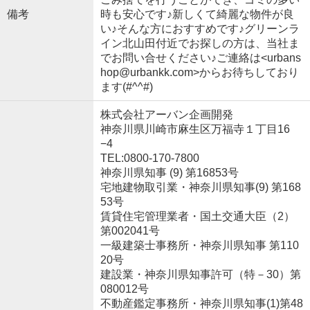
備考
時も安心です♪新しくて綺麗な物件が良
い♪そんな方におすすめです♪グリーンラ
イン北山田付近でお探しの方は、当社ま
でお問い合せください♪ご連絡は<urbans
hop@urbankk.com>からお待ちしており
ます(#^^#)
株式会社アーバン企画開発
神奈川県川崎市麻生区万福寺１丁目16
−4
TEL:0800-170-7800
神奈川県知事 (9) 第16853号
宅地建物取引業・神奈川県知事(9) 第168
53号
賃貸住宅管理業者・国土交通大臣（2）
第002041号
一級建築士事務所・神奈川県知事 第110
20号
建設業・神奈川県知事許可（特－30）第
080012号
不動産鑑定事務所・神奈川県知事(1)第48