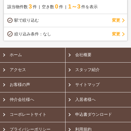
3
0
1～3
該当物件数
件
空き数
件
件を表示
駅で絞り込む
変更
変更
絞り込み条件：
なし
ホーム
会社概要
アクセス
スタッフ紹介
お客様の声
サイトマップ
仲介会社様へ
入居者様へ
コーポレートサイト
申込書ダウンロード
プライバシーポリシー
利用規約