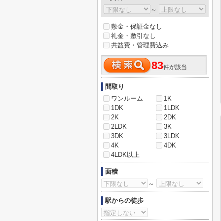
～
敷金・保証金なし
礼金・敷引なし
共益費・管理費込み
83
件が該当
間取り
ワンルーム
1K
1DK
1LDK
2K
2DK
2LDK
3K
3DK
3LDK
4K
4DK
4LDK以上
面積
～
駅からの徒歩