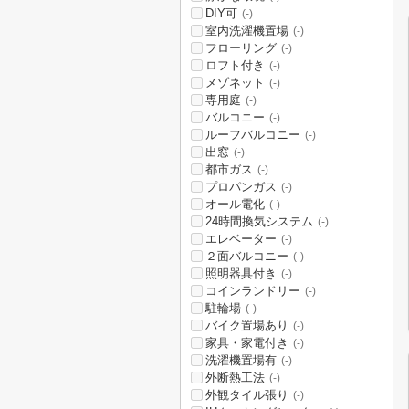
DIY可
(-)
室内洗濯機置場
(-)
フローリング
(-)
ロフト付き
(-)
メゾネット
(-)
専用庭
(-)
バルコニー
(-)
ルーフバルコニー
(-)
出窓
(-)
都市ガス
(-)
プロパンガス
(-)
オール電化
(-)
24時間換気システム
(-)
エレベーター
(-)
２面バルコニー
(-)
照明器具付き
(-)
コインランドリー
(-)
駐輪場
(-)
バイク置場あり
(-)
家具・家電付き
(-)
洗濯機置場有
(-)
外断熱工法
(-)
外観タイル張り
(-)