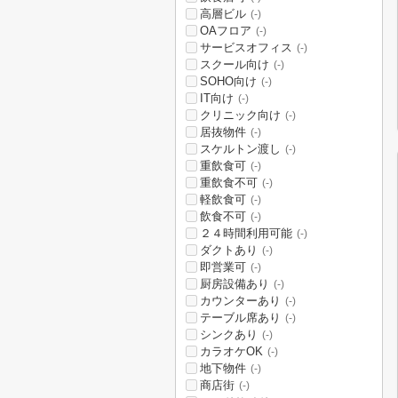
高層ビル
(-)
OAフロア
(-)
サービスオフィス
(-)
スクール向け
(-)
SOHO向け
(-)
IT向け
(-)
クリニック向け
(-)
居抜物件
(-)
スケルトン渡し
(-)
重飲食可
(-)
重飲食不可
(-)
軽飲食可
(-)
飲食不可
(-)
２４時間利用可能
(-)
ダクトあり
(-)
即営業可
(-)
厨房設備あり
(-)
カウンターあり
(-)
テーブル席あり
(-)
シンクあり
(-)
カラオケOK
(-)
地下物件
(-)
商店街
(-)