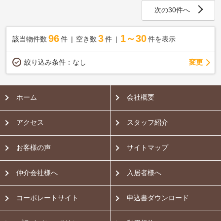
次の30件へ
96
3
1～30
該当物件数
件
空き数
件
件を表示
変更
絞り込み条件：
なし
ホーム
会社概要
アクセス
スタッフ紹介
お客様の声
サイトマップ
仲介会社様へ
入居者様へ
コーポレートサイト
申込書ダウンロード