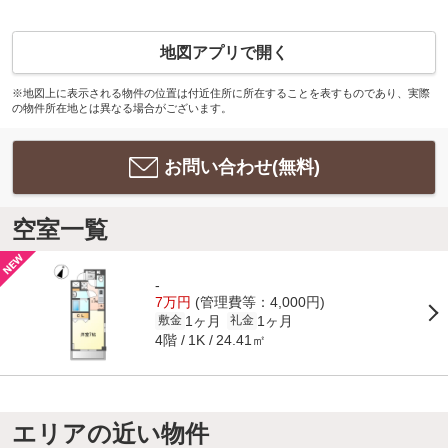
地図アプリで開く
※地図上に表示される物件の位置は付近住所に所在することを表すものであり、実際
の物件所在地とは異なる場合がございます。
お問い合わせ(無料)
空室一覧
-
7万円
(管理費等：4,000円)
1ヶ月
1ヶ月
敷金
礼金
4階
24.41㎡
1K
エリアの近い物件