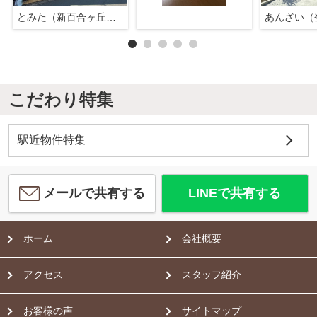
とみた（新百合ヶ丘店）
あんざい（
こだわり特集
駅近物件特集
メールで共有する
LINEで共有する
ホーム
会社概要
アクセス
スタッフ紹介
お客様の声
サイトマップ